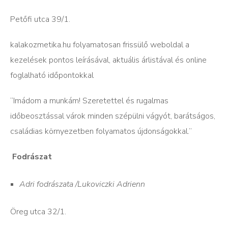
Petőfi utca 39/1.
kalakozmetika.hu folyamatosan frissülő weboldal a
kezelések pontos leírásával, aktuális árlistával és online
foglalható időpontokkal
“Imádom a munkám! Szeretettel és rugalmas
időbeosztással várok minden szépülni vágyót, barátságos,
családias környezetben folyamatos újdonságokkal.”
Fodrászat
Adri fodrászata /Lukoviczki Adrienn
Öreg utca 32/1.