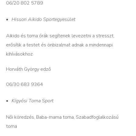
06/20 802 5789
Hissori Aikido Sportegyesület
Aikido és torna órák segítenek levezetni a stresszt,
erősítik a testet és önbizalmat adnak a mindennapi
kihívásokhoz
Horváth György edző
06/30 683 9364
Kígyósi Torna Sport
Női köredzés, Baba-mama torna, Szabadfoglalkozású
torna