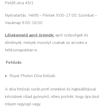
Petőfi utca 45/1.
Nyitvatartás: Hétfő – Péntek 9:00-17:00, Szombat –
Vasárnap 9:00-16:00
Lélekemelő apró örömök:
apró szépségek és
élmények, melyek mosolyt csalnak az arcodra a
hétköznapokban is
Fotózás
Royal Photos Díva fotózás
A díva fotózás során profi sminkkel és hajbeállítással
készülnek rólad gyönyörű, nőies portrék, hogy újra lásd
milyen ragyogó vagy,