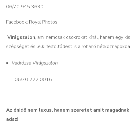
06/70 945 3630
Facebook: Royal Photos
Virágszalon
, ami nemcsak csokrokat kínál, hanem egy kis
szépséget és lelki feltöltődést is a rohanó hétköznapokba
Vadrózsa Virágszalon
06/70 222 0016
Az énidő nem luxus, hanem szeretet amit magadnak
adsz!