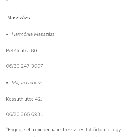
“
Masszázs
Harmónia Masszázs
Petőfi utca 60.
06/20 247 3007
Majda Debóra
Kossuth utca 42.
06/20 365 6931
“Engedje el a mindennapi stresszt és töltődjön fel egy