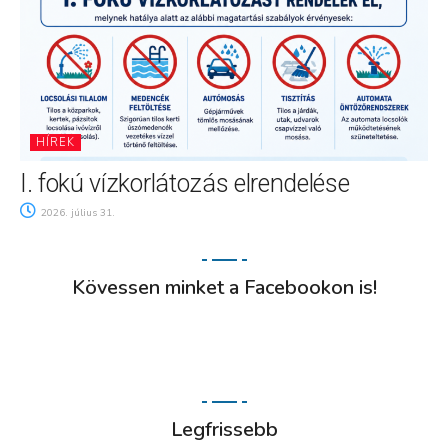
HÍREK
I. fokú vízkorlátozás elrendelése
2026. július 31.
Kövessen minket a Facebookon is!
Legfrissebb