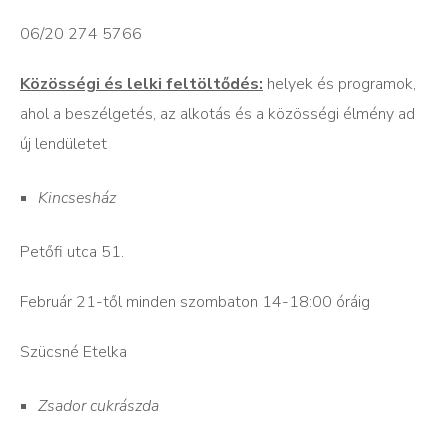
06/20 274 5766
Közösségi és lelki feltöltődés:
helyek és programok,
ahol a beszélgetés, az alkotás és a közösségi élmény ad
új lendületet
Kincsesház
Petőfi utca 51.
Február 21-től minden szombaton 14-18:00 óráig
Szücsné Etelka
Zsador cukrászda