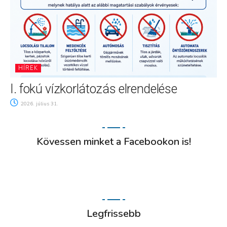
HÍREK
I. fokú vízkorlátozás elrendelése
2026. július 31.
Kövessen minket a Facebookon is!
Legfrissebb