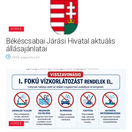
HÍREK
Békéscsabai Járási Hivatal aktuális
állásajánlatai
2026. augusztus 03.
HÍREK