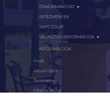
ÖNKORMÁNYZAT
INTÉZMÉNYEK
KAPCSOLAT
VÁLASZTÁSI INFORMÁCIÓK
INFORMÁCIÓK
Hírek
Aktualitások
Történelem
Infrastruktúra
Szervezetek