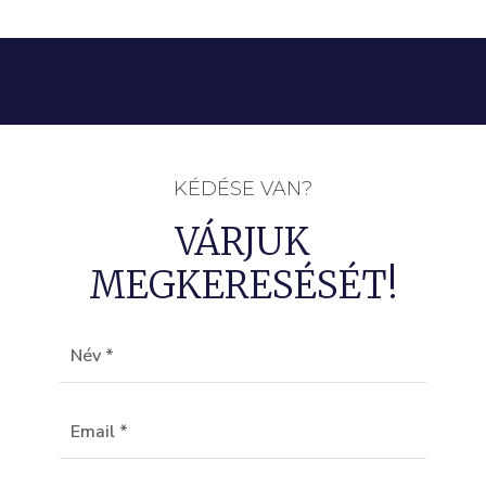
KÉDÉSE VAN?
VÁRJUK
MEGKERESÉSÉT!