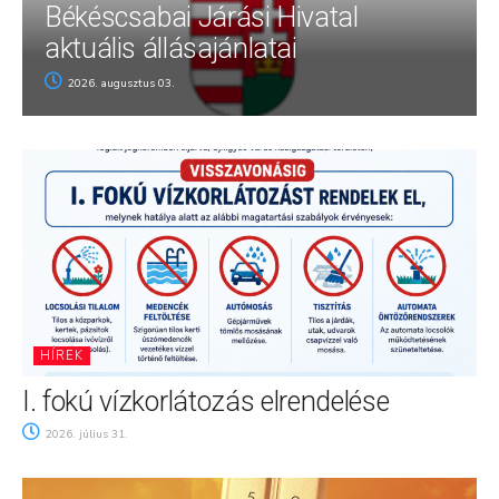
Békéscsabai Járási Hivatal
aktuális állásajánlatai
2026. augusztus 03.
HÍREK
I. fokú vízkorlátozás elrendelése
2026. július 31.