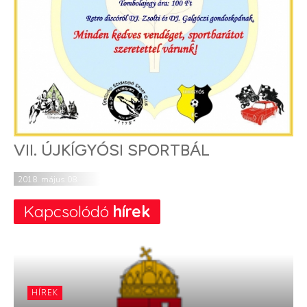
VII. ÚJKÍGYÓSI SPORTBÁL
2018. május 08.
Kapcsolódó
hírek
HÍREK