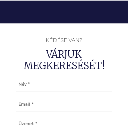
KÉDÉSE VAN?
VÁRJUK
MEGKERESÉSÉT!