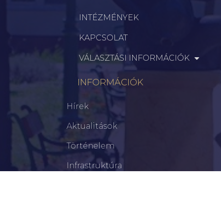
INTÉZMÉNYEK
KAPCSOLAT
VÁLASZTÁSI INFORMÁCIÓK
INFORMÁCIÓK
Hírek
Aktualitások
Történelem
Infrastruktúra
Szervezetek
Civil Szervezetek