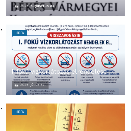
2026. augusztus 03.
HÍREK
I. fokú vízkorlátozás elrendelése
2026. július 31.
HÍREK