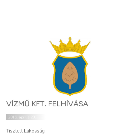
VÍZMŰ KFT. FELHÍVÁSA
2015. április 23.
Tisztelt Lakosság!