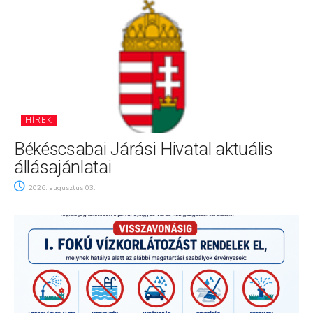
HÍREK
Békéscsabai Járási Hivatal aktuális
állásajánlatai
2026. augusztus 03.