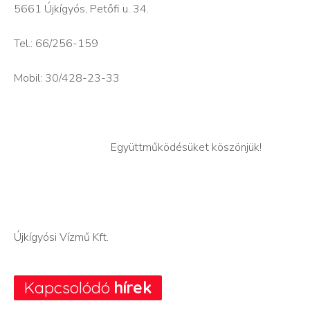
5661 Újkígyós, Petőfi u. 34.
Tel.: 66/256-159
Mobil: 30/428-23-33
Együttműködésüket köszönjük!
Újkígyósi Vízmű Kft.
Kapcsolódó
hírek