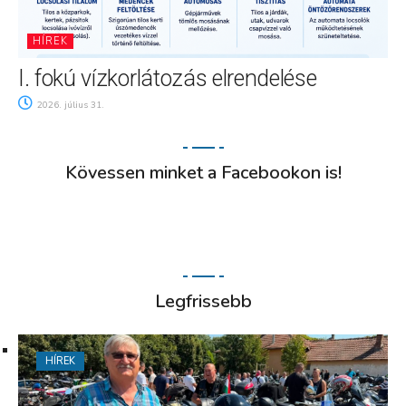
HÍREK
I. fokú vízkorlátozás elrendelése
2026. július 31.
Kövessen minket a Facebookon is!
Legfrissebb
HÍREK