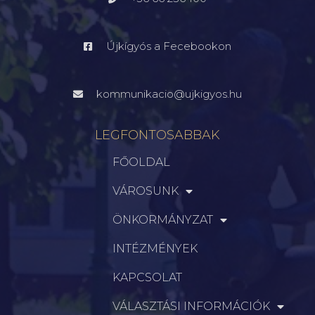
Újkígyós a Fecebookon
kommunikacio@ujkigyos.hu
LEGFONTOSABBAK
FŐOLDAL
VÁROSUNK
ÖNKORMÁNYZAT
INTÉZMÉNYEK
KAPCSOLAT
VÁLASZTÁSI INFORMÁCIÓK