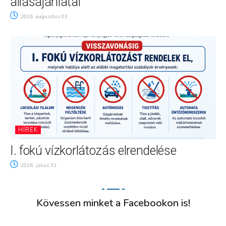
állásajánlatai
2026. augusztus 03.
HÍREK
I. fokú vízkorlátozás elrendelése
2026. július 31.
Kövessen minket a Facebookon is!