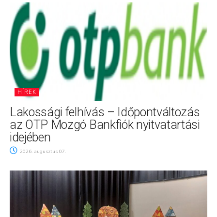
HÍREK
Lakossági felhívás – Időpontváltozás
az OTP Mozgó Bankfiók nyitvatartási
idejében
2026. augusztus 07.