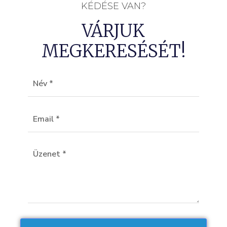
KÉDÉSE VAN?
VÁRJUK
MEGKERESÉSÉT!