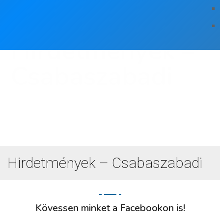
Hirdetmények –
Csabaszabadi
Hirdetmények – Csabaszabadi
Kövessen minket a Facebookon is!