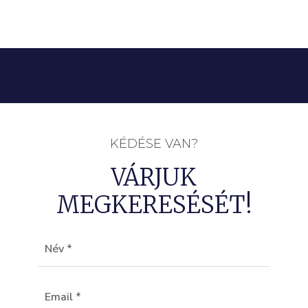
KÉDÉSE VAN?
VÁRJUK
MEGKERESÉSÉT!