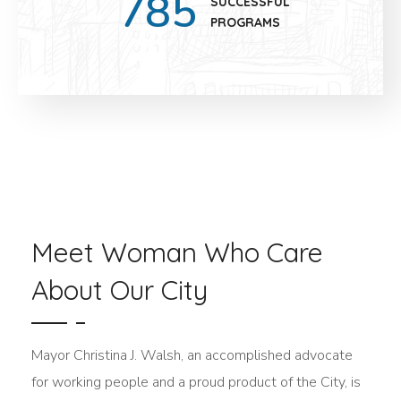
785
SUCCESSFUL
PROGRAMS
Meet Woman Who Care
About Our City
Mayor Christina J. Walsh, an accomplished advocate
for working people and a proud product of the City, is