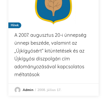
Hírek
A 2007. augusztus 20-i ünnepség
ünnepi beszéde, valamint az
„Újkígyósért” kitüntetések és az
Újkígyósi díszpolgári cím
adományozásával kapcsolatos
méltatások
2008. július 17.
Admin