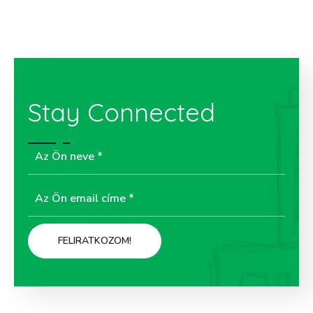
Stay Connected
Kövessen minket a Facebookon is!