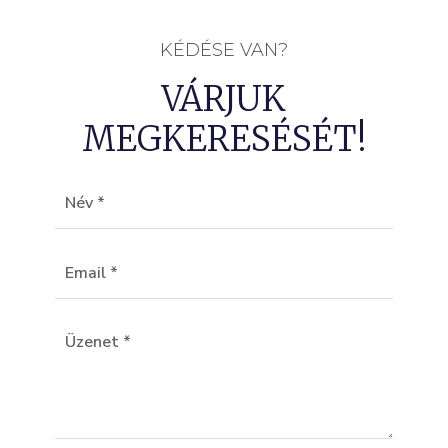
KÉDÉSE VAN?
VÁRJUK
MEGKERESÉSÉT!