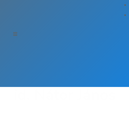
id. Nátor János