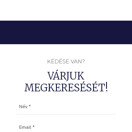
KÉDÉSE VAN?
VÁRJUK
MEGKERESÉSÉT!