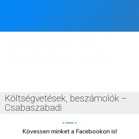
Költségvetések,
beszámolók –
Csabaszabadi
Költségvetések, beszámolók –
Csabaszabadi
Kövessen minket a Facebookon is!