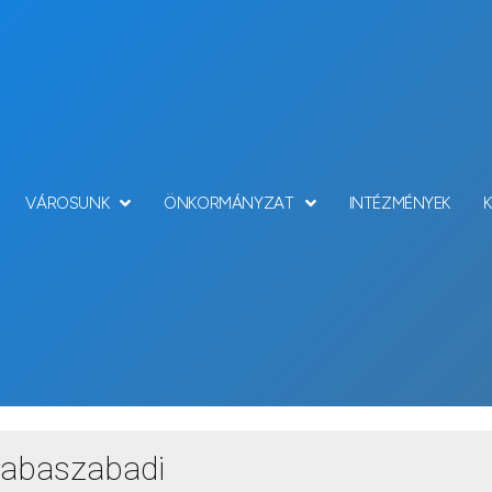
VÁROSUNK
ÖNKORMÁNYZAT
INTÉZMÉNYEK
etési szervek – Csa
sabaszabadi