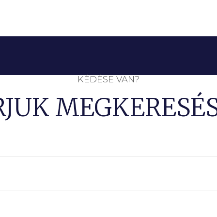
KÉDÉSE VAN?
RJUK MEGKERESÉS