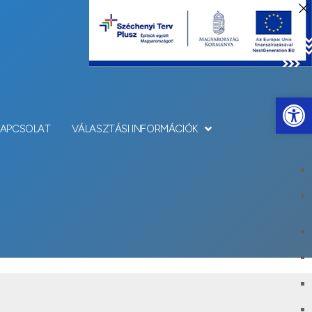
Eszkö
KAPCSOLAT
VÁLASZTÁSI INFORMÁCIÓK
baszabadi