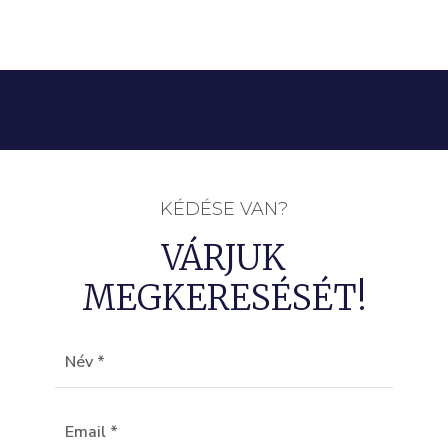
KÉDÉSE VAN?
VÁRJUK
MEGKERESÉSÉT!