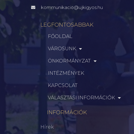
kommunikacio@ujkigyos.hu
LEGFONTOSABBAK
FŐOLDAL
VÁROSUNK
ÖNKORMÁNYZAT
INTÉZMÉNYEK
KAPCSOLAT
VÁLASZTÁSI INFORMÁCIÓK
INFORMÁCIÓK
Hírek