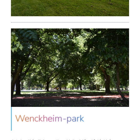
Wenckheim-park