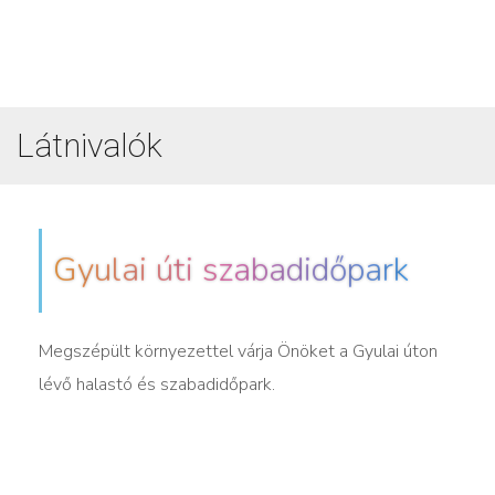
Látnivalók
Gyulai úti szabadidőpark
Megszépült környezettel várja Önöket a Gyulai úton
lévő halastó és szabadidőpark.