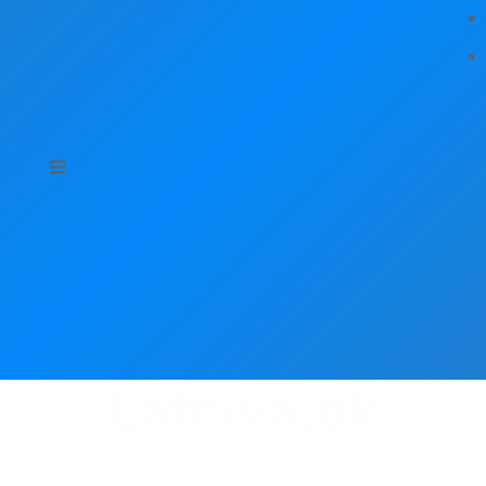
Látnivalók