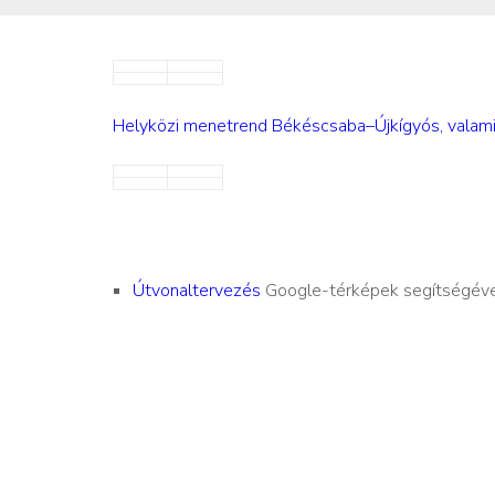
Helyközi menetrend Békéscsaba–Újkígyós, valami
Útvonaltervezés
Google-térképek segítségéve