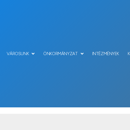
VÁROSUNK
ÖNKORMÁNYZAT
INTÉZMÉNYEK
gközelíthetőség, tér