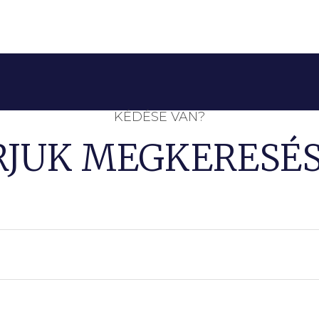
KÉDÉSE VAN?
RJUK MEGKERESÉS