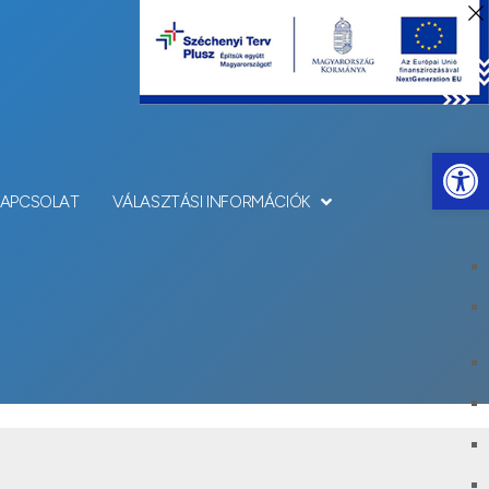
Eszkö
KAPCSOLAT
VÁLASZTÁSI INFORMÁCIÓK
kép