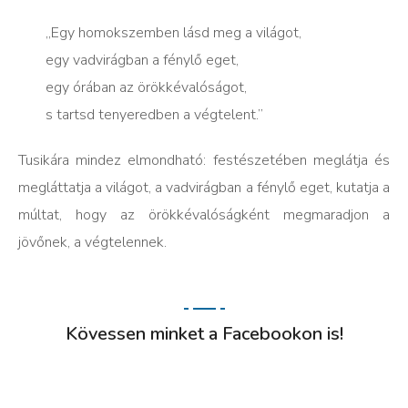
„Egy homokszemben lásd meg a világot,
egy vadvirágban a fénylő eget,
egy órában az örökkévalóságot,
s tartsd tenyeredben a végtelent.”
Tusikára mindez elmondható: festészetében meglátja és
megláttatja a világot, a vadvirágban a fénylő eget, kutatja a
múltat, hogy az örökkévalóságként megmaradjon a
jövőnek, a végtelennek.
Kövessen minket a Facebookon is!