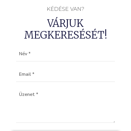
KÉDÉSE VAN?
VÁRJUK
MEGKERESÉSÉT!