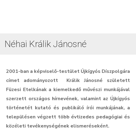
Néhai Králik Jánosné
2001-ban
a képviselő-testület
Újkígyós Díszpolgára
címet adományozott Králik Jánosné született
Füzesi Etelkának a kiemelkedő művészi munkájával
szerzett országos hírnevének, valamint az Újkígyós
történetét kutató és publikáló írói munkájának, a
településen végzett több évtizedes pedagógiai és
közéleti tevékenységének elismeréseként.