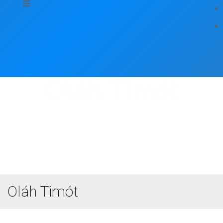
Oláh Timót
Oláh Timót