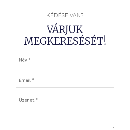
KÉDÉSE VAN?
VÁRJUK
MEGKERESÉSÉT!