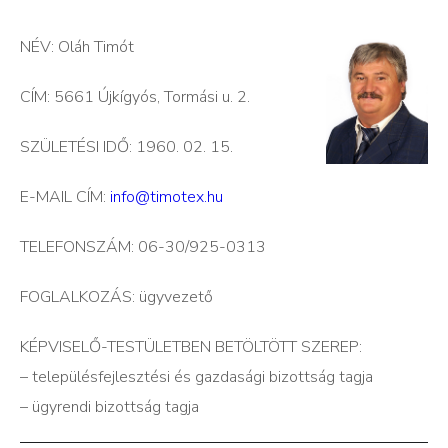
NÉV: Oláh Timót
CÍM: 5661 Újkígyós, Tormási u. 2.
SZÜLETÉSI IDŐ: 1960. 02. 15.
E-MAIL CÍM:
info@timotex.hu
TELEFONSZÁM: 06-30/925-0313
FOGLALKOZÁS: ügyvezető
KÉPVISELŐ-TESTÜLETBEN BETÖLTÖTT SZEREP:
– településfejlesztési és gazdasági bizottság tagja
– ügyrendi bizottság tagja