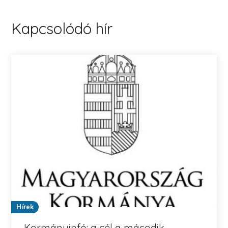
Kapcsolódó hír
Hírek
Kormányinfó: a cél a második