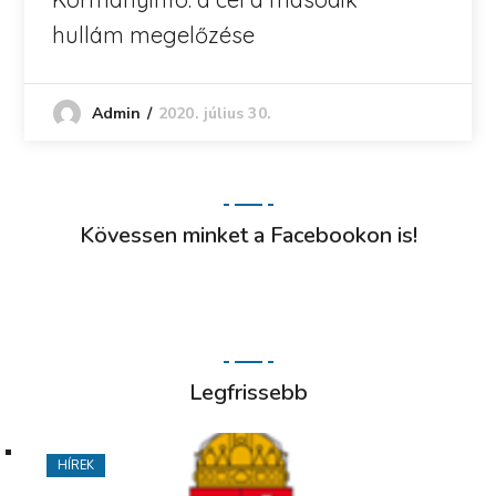
hullám megelőzése
2020. július 30.
Admin
Kövessen minket a Facebookon is!
Legfrissebb
HÍREK