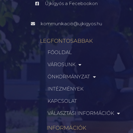
Újkígyós a Fecebookon
kommunikacio@ujkigyos.hu
LEGFONTOSABBAK
FŐOLDAL
VÁROSUNK
ÖNKORMÁNYZAT
INTÉZMÉNYEK
KAPCSOLAT
VÁLASZTÁSI INFORMÁCIÓK
INFORMÁCIÓK