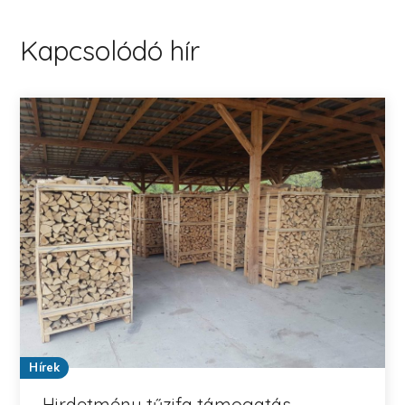
Kapcsolódó hír
Hírek
Hirdetmény tűzifa támogatás