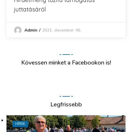
juttatásáról
2021. december 06.
Admin
Kövessen minket a Facebookon is!
Legfrissebb
HÍREK