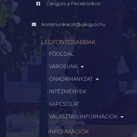
Újkígyós a Fecebookon
kommunikacio@ujkigyos.hu
LEGFONTOSABBAK
FŐOLDAL
VÁROSUNK
ÖNKORMÁNYZAT
INTÉZMÉNYEK
KAPCSOLAT
VÁLASZTÁSI INFORMÁCIÓK
INFORMÁCIÓK