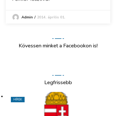
2014. április 01.
Admin
Kövessen minket a Facebookon is!
Legfrissebb
HÍREK