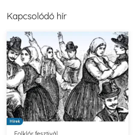
Kapcsolódó hír
Hírek
Folklór fesztivál