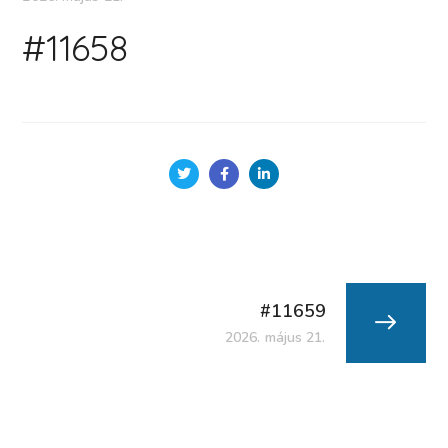
#11658
#11659
2026. május 21.