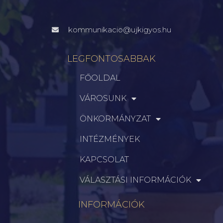
kommunikacio@ujkigyos.hu
LEGFONTOSABBAK
FŐOLDAL
VÁROSUNK
ÖNKORMÁNYZAT
INTÉZMÉNYEK
KAPCSOLAT
VÁLASZTÁSI INFORMÁCIÓK
INFORMÁCIÓK