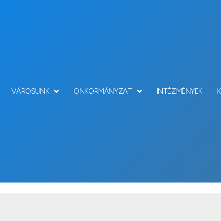
VÁROSUNK
ÖNKORMÁNYZAT
INTÉZMÉNYEK
Party Kellék