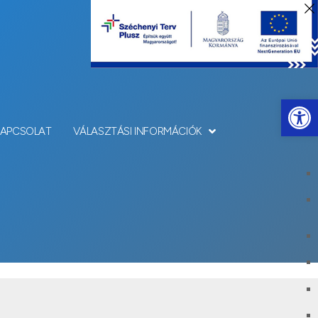
Eszkö
KAPCSOLAT
VÁLASZTÁSI INFORMÁCIÓK