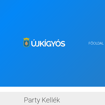
FŐOLDAL
Party Kellék