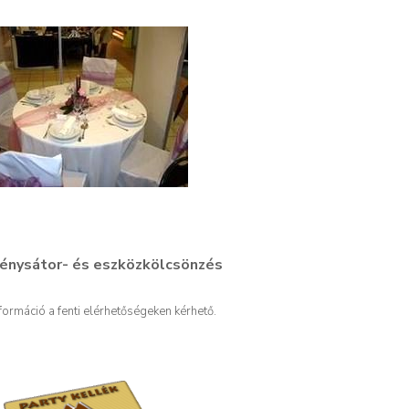
énysátor- és eszközkölcsönzés
ormáció a fenti elérhetőségeken kérhető.