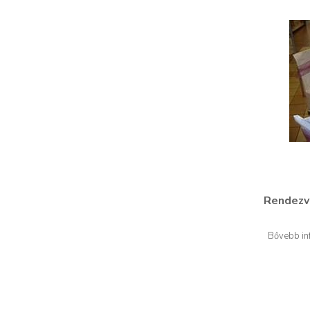
Rendezv
Bővebb inf