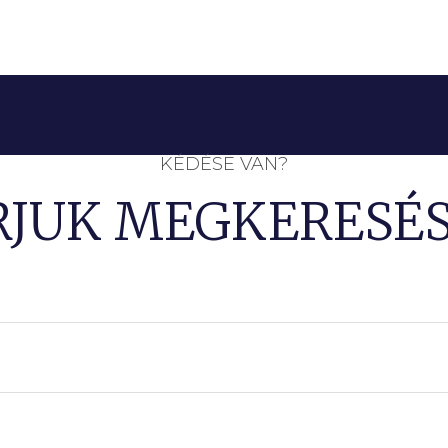
KÉDÉSE VAN?
RJUK MEGKERESÉS