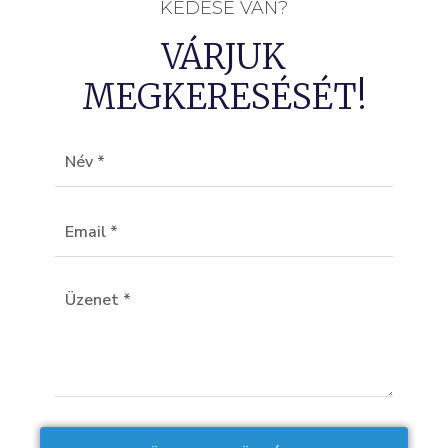
KÉDÉSE VAN?
VÁRJUK
MEGKERESÉSÉT!