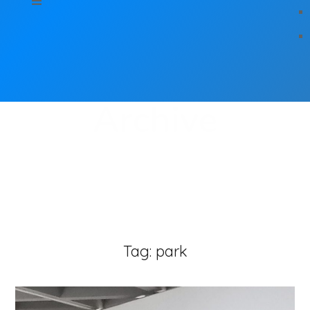
Archive
Tag:
park