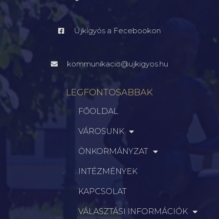
Újkígyós a Fecebookon
kommunikacio@ujkigyos.hu
LEGFONTOSABBAK
FŐOLDAL
VÁROSUNK
ÖNKORMÁNYZAT
INTÉZMÉNYEK
KAPCSOLAT
VÁLASZTÁSI INFORMÁCIÓK