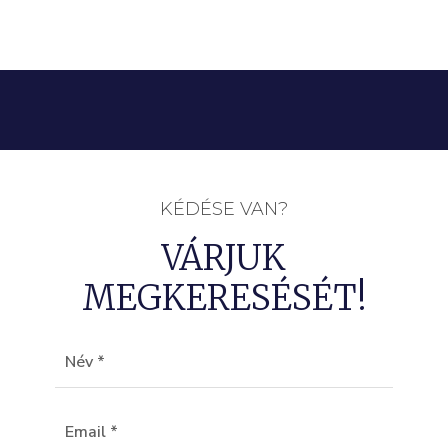
KÉDÉSE VAN?
VÁRJUK
MEGKERESÉSÉT!