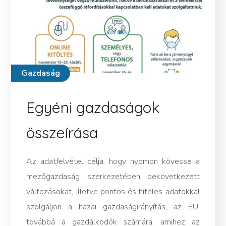
Gazdaság
Egyéni gazdaságok
összeírása
Az adatfelvétel célja, hogy nyomon kövesse a
mezőgazdaság szerkezetében bekövetkezett
változásokat, illetve pontos és hiteles adatokkal
szolgáljon a hazai gazdaságirányítás, az EU,
továbbá a gazdálkodók számára, amihez az