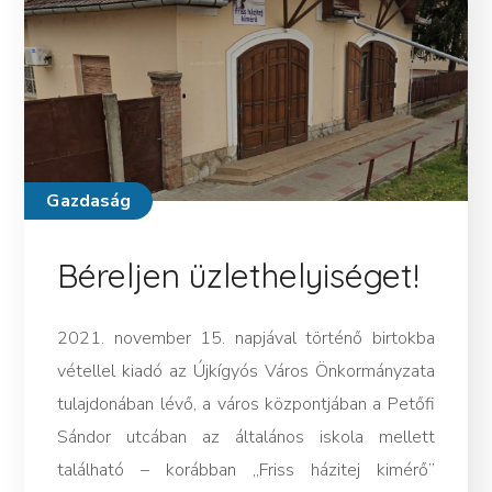
Gazdaság
Béreljen üzlethelyiséget!
2021. november 15. napjával történő birtokba
vétellel kiadó az Újkígyós Város Önkormányzata
tulajdonában lévő, a város központjában a Petőfi
Sándor utcában az általános iskola mellett
található – korábban „Friss házitej kimérő”