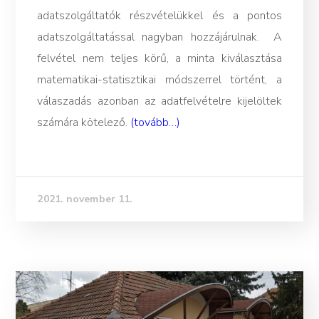
adatszolgáltatók részvételükkel és a pontos
adatszolgáltatással nagyban hozzájárulnak.
A
felvétel nem teljes körű, a minta kiválasztása
matematikai-statisztikai módszerrel történt, a
válaszadás azonban az adatfelvételre kijelöltek
számára kötelező.
(tovább…)
2021. november 11.