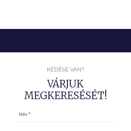
KÉDÉSE VAN?
VÁRJUK
MEGKERESÉSÉT!