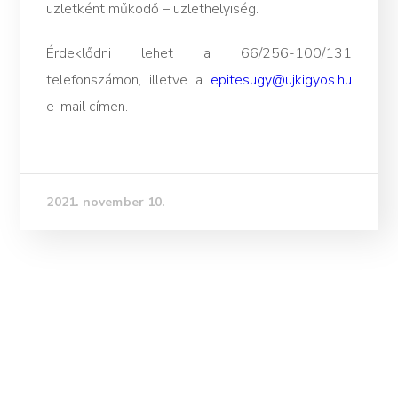
üzletként működő – üzlethelyiség.
Érdeklődni lehet a 66/256-100/131
telefonszámon, illetve a
epitesugy@ujkigyos.hu
e-mail címen.
2021. november 10.