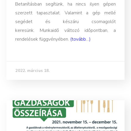
Betanításban segítünk, ha nincs ilyen gépen
szerzett tapasztalat. Valamint a gép mellé
segédet és készáru csomagolót
keresünk. Munkaidő változó időpontban, a
rendelések függvényében.
(tovább…)
2022. március 18.