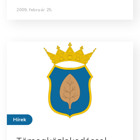
2009. február 25.
Hírek