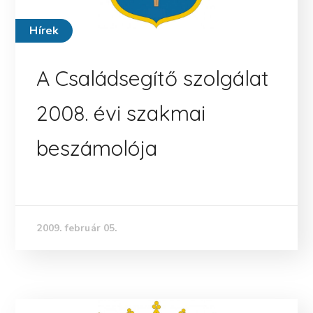
Hírek
A Családsegítő szolgálat
2008. évi szakmai
beszámolója
2009. február 05.