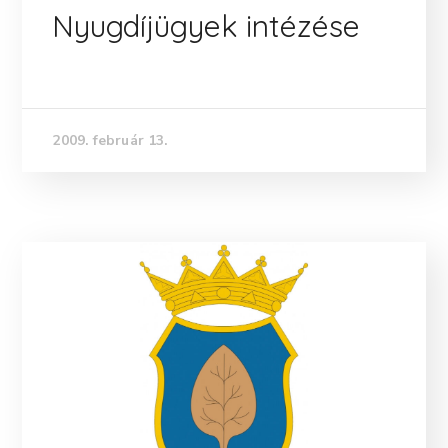
Nyugdíjügyek intézése
2009. február 13.