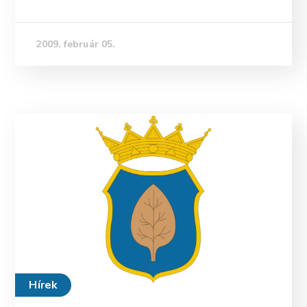
2009. február 05.
Hírek