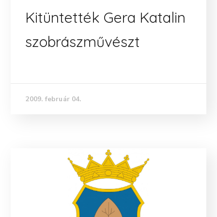
Kitüntették Gera Katalin
szobrászművészt
2009. február 04.