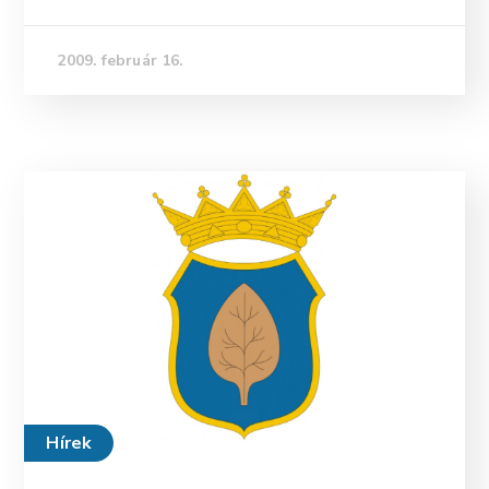
2009. február 16.
Hírek