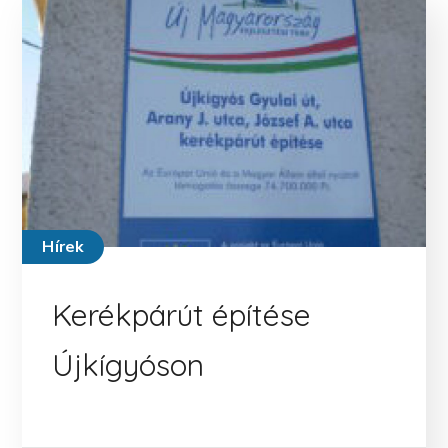
Hírek
Kerékpárút építése
Újkígyóson