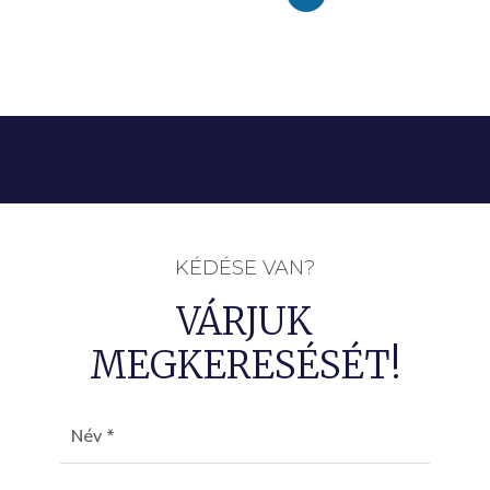
KÉDÉSE VAN?
VÁRJUK
MEGKERESÉSÉT!