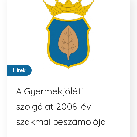
Hírek
A Gyermekjóléti
szolgálat 2008. évi
szakmai beszámolója