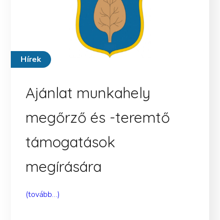
Hírek
Ajánlat munkahely
megőrző és -teremtő
támogatások
megírására
(tovább…)