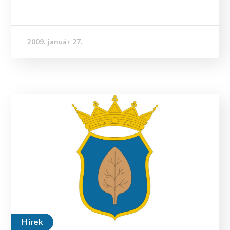
2009. január 27.
Hírek