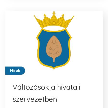
Hírek
Változások a hivatali
szervezetben