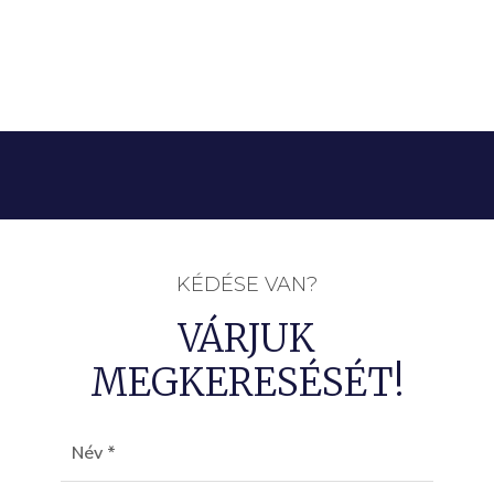
KÉDÉSE VAN?
VÁRJUK
MEGKERESÉSÉT!