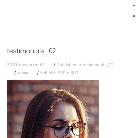
testimonials_02
Published in
testimonials_02
2019. november 01.
admin
Full size 300 × 300