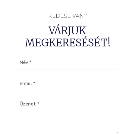
KÉDÉSE VAN?
VÁRJUK
MEGKERESÉSÉT!