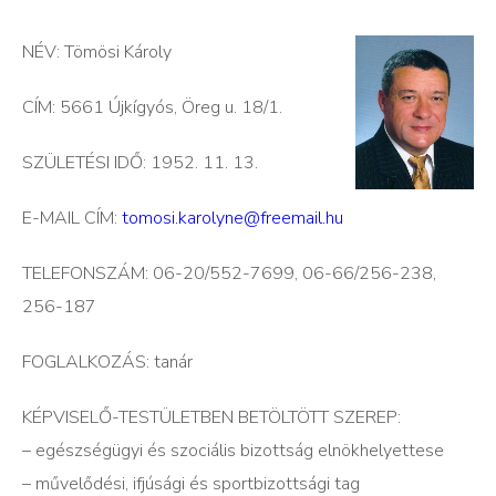
NÉV: Tömösi Károly
CÍM: 5661 Újkígyós, Öreg u. 18/1.
SZÜLETÉSI IDŐ: 1952. 11. 13.
E-MAIL CÍM:
tomosi.karolyne@freemail.hu
TELEFONSZÁM: 06-20/552-7699, 06-66/256-238,
256-187
FOGLALKOZÁS: tanár
KÉPVISELŐ-TESTÜLETBEN BETÖLTÖTT SZEREP:
– egészségügyi és szociális bizottság elnökhelyettese
– művelődési, ifjúsági és sportbizottsági tag