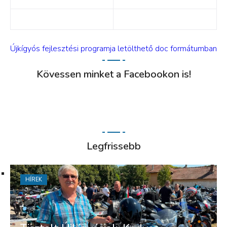
Újkígyós fejlesztési programja letölthető doc formátumban
Kövessen minket a Facebookon is!
Legfrissebb
HÍREK