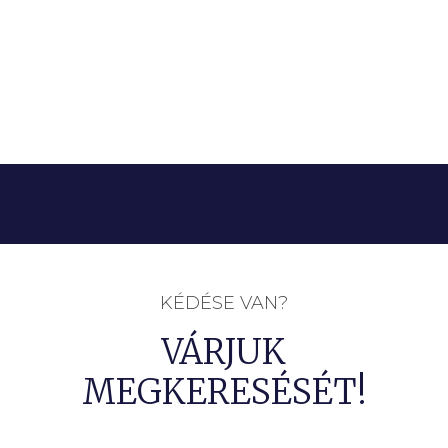
KÉDÉSE VAN?
VÁRJUK
MEGKERESÉSÉT!