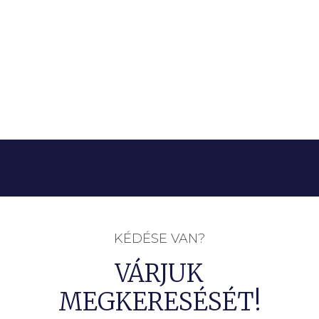
KÉDÉSE VAN?
VÁRJUK
MEGKERESÉSÉT!