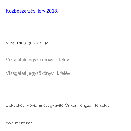
Közbeszerzési terv 2018.
Vizsgálati jegyzőkönyv:
Vizsgálati jegyzőkönyv, I. félév
Vizsgálati jegyzőkönyv, II. félév
Dél-békési Ivóvízminőség-javító Önkormányzati Társulás
dokumentumai: