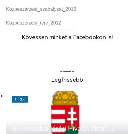
Közbeszerzesi_szabalyzat_2012
Közbeszerzesi_terv_2012
Kövessen minket a Facebookon is!
Legfrissebb
HÍREK
Békéscsabai Járási Hivatal aktuális