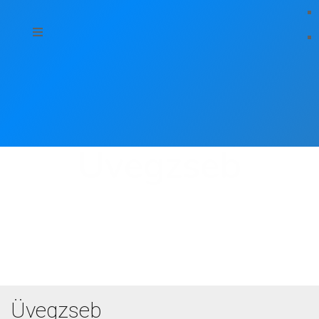
Üvegzseb
Üvegzseb