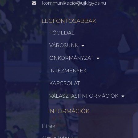
kommunikacio@ujkigyos.hu
LEGFONTOSABBAK
FŐOLDAL
VÁROSUNK
ÖNKORMÁNYZAT
INTÉZMÉNYEK
KAPCSOLAT
VÁLASZTÁSI INFORMÁCIÓK
INFORMÁCIÓK
Hírek