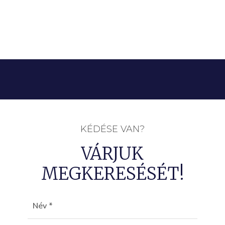
KÉDÉSE VAN?
VÁRJUK
MEGKERESÉSÉT!