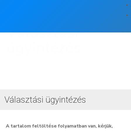
Választási
ügyintézés
Választási ügyintézés
A tartalom feltöltése folyamatban van, kérjük,