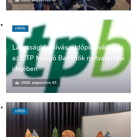
2026. augusztus 07.
HÍREK
Lakossági felhívás – Időpontváltozás
az OTP Mozgó Bankfiók nyitvatartási
idejében
2026. augusztus 07.
HÍREK