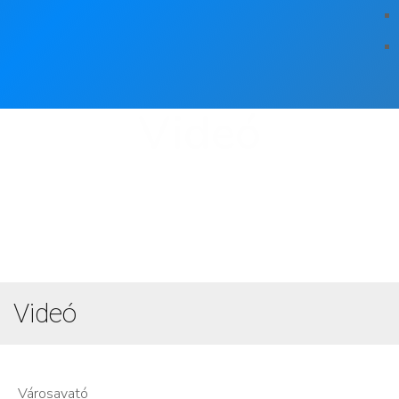
Videó
Videó
Városavató