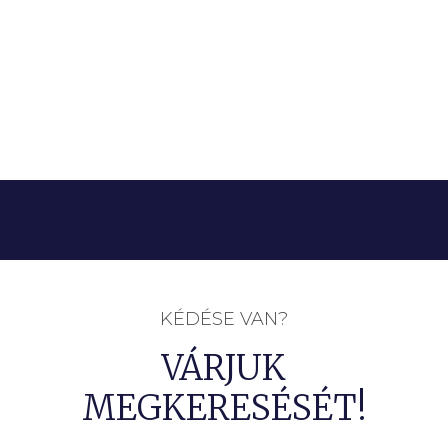
KÉDÉSE VAN?
VÁRJUK
MEGKERESÉSÉT!