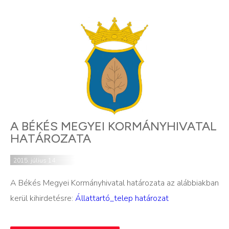
A BÉKÉS MEGYEI KORMÁNYHIVATAL
HATÁROZATA
2015. július 14.
A Békés Megyei Kormányhivatal határozata az alábbiakban
kerül kihirdetésre:
Állattartó_telep határozat