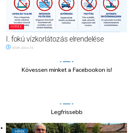
HÍREK
I. fokú vízkorlátozás elrendelése
2026. július 31.
Kövessen minket a Facebookon is!
Legfrissebb
HÍREK