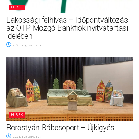
HÍREK
Lakossági felhívás – Időpontváltozás
az OTP Mozgó Bankfiók nyitvatartási
idejében
2026. augusztus 07.
HÍREK
Borostyán Bábcsoport – Újkígyós
2026. augusztus 07.