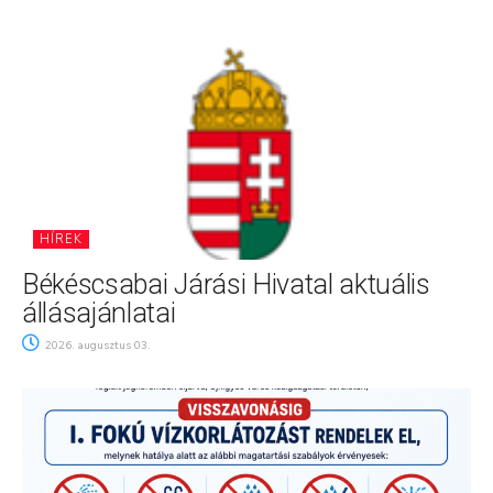
HÍREK
Békéscsabai Járási Hivatal aktuális
állásajánlatai
2026. augusztus 03.