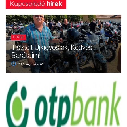
Kapcsolódó
hírek
HÍREK
Tisztelt Újkígyósiak, Kedves
Barátaim!
2026. augusztus 07.