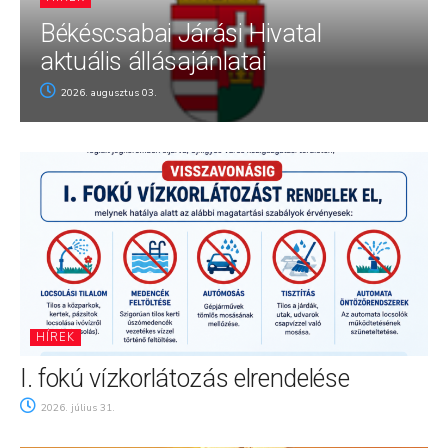
Békéscsabai Járási Hivatal
aktuális állásajánlatai
2026. augusztus 03.
HÍREK
I. fokú vízkorlátozás elrendelése
2026. július 31.