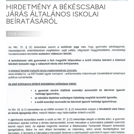
HIRDETMÉNY A BÉKÉSCSABAI
JÁRÁS ÁLTALÁNOS ISKOLAI
BEÍRATÁSÁRÓL
2018. március 22.