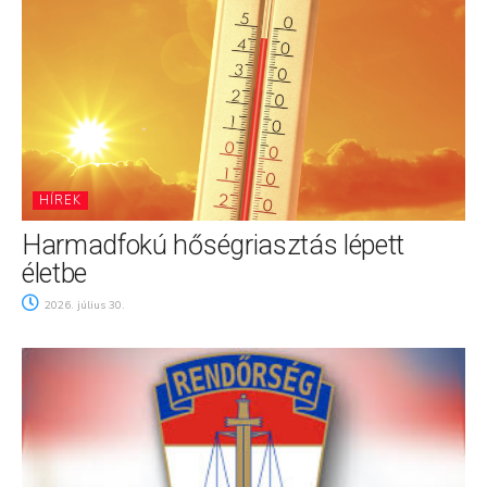
HÍREK
Harmadfokú hőségriasztás lépett
életbe
2026. július 30.