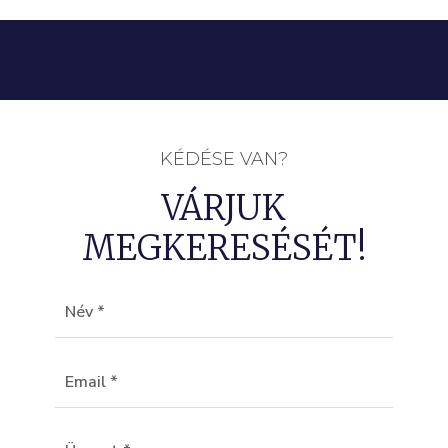
KÉDÉSE VAN?
VÁRJUK
MEGKERESÉSÉT!