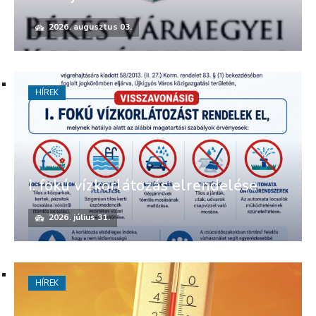
2026. augusztus 03.
HÍREK
I. fokú vízkorlátozás elrendelése
2026. július 31.
HÍREK