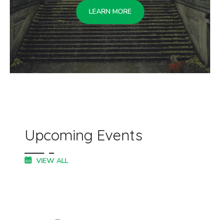
LEARN MORE
Upcoming Events
VIEW ALL