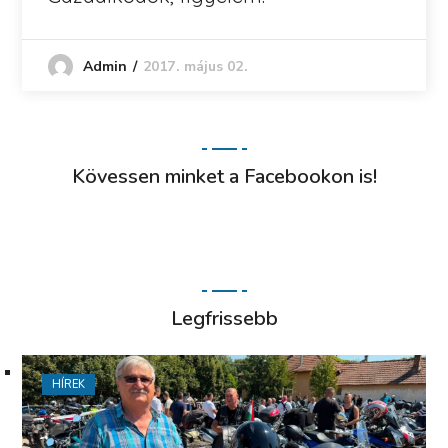
2017. május 02.
Admin
Kövessen minket a Facebookon is!
Legfrissebb
HÍREK