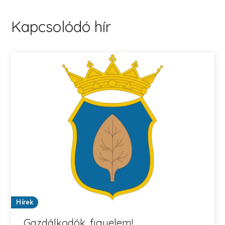
Kapcsolódó hír
Hírek
Gazdálkodók, figyelem!