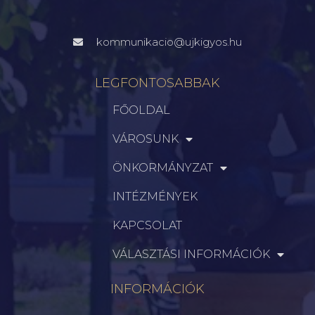
kommunikacio@ujkigyos.hu
LEGFONTOSABBAK
FŐOLDAL
VÁROSUNK
ÖNKORMÁNYZAT
INTÉZMÉNYEK
KAPCSOLAT
VÁLASZTÁSI INFORMÁCIÓK
INFORMÁCIÓK