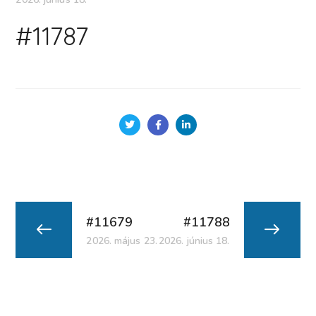
#11787
#11679
#11788
2026. május 23.
2026. június 18.