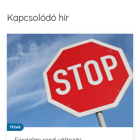
Kapcsolódó hír
Hírek
Forgalmi rend változás