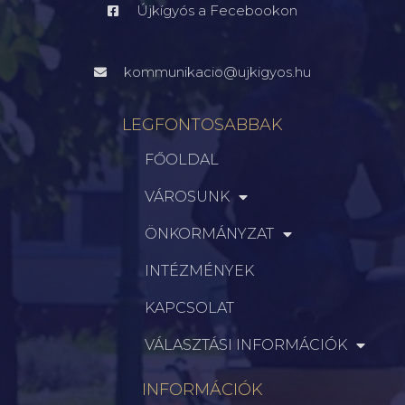
Újkígyós a Fecebookon
kommunikacio@ujkigyos.hu
LEGFONTOSABBAK
FŐOLDAL
VÁROSUNK
ÖNKORMÁNYZAT
INTÉZMÉNYEK
KAPCSOLAT
VÁLASZTÁSI INFORMÁCIÓK
INFORMÁCIÓK