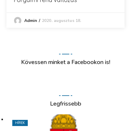
2020. augusztus 18.
Admin
Kövessen minket a Facebookon is!
Legfrissebb
HÍREK