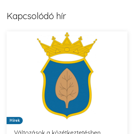
Kapcsolódó hír
Hírek
Változások a közétkeztetésben