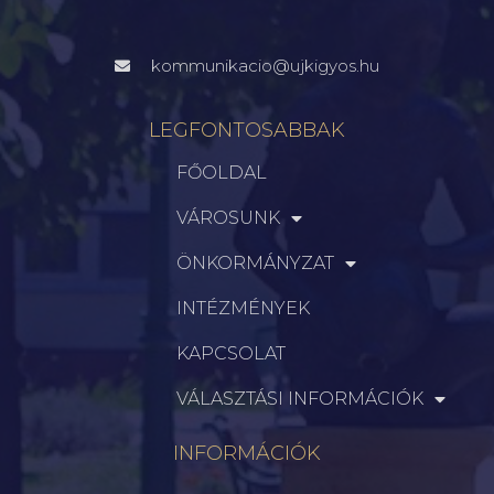
kommunikacio@ujkigyos.hu
LEGFONTOSABBAK
FŐOLDAL
VÁROSUNK
ÖNKORMÁNYZAT
INTÉZMÉNYEK
KAPCSOLAT
VÁLASZTÁSI INFORMÁCIÓK
INFORMÁCIÓK