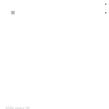
#11790
2026. június 18.