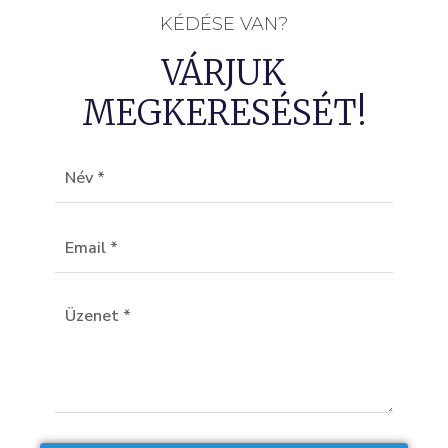
KÉDÉSE VAN?
VÁRJUK
MEGKERESÉSÉT!