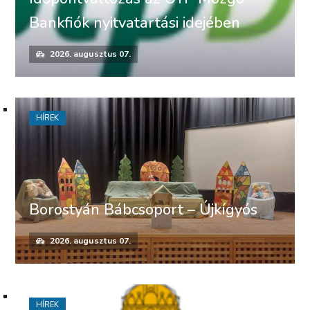
Bankfiók nyitvatartási idejében
2026. augusztus 07.
HÍREK
Borostyán Bábcsoport – Újkígyós
2026. augusztus 07.
HÍREK