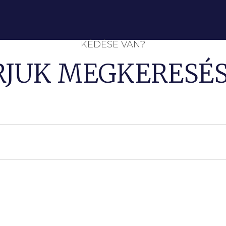
KÉDÉSE VAN?
RJUK MEGKERESÉS