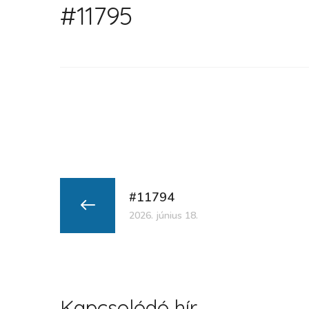
#11795
#11794
2026. június 18.
Kapcsolódó hír