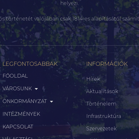
helyezi.
ós történetét valójában csak 1814-es alapításától számít
LEGFONTOSABBAK
INFORMÁCIÓK
FŐOLDAL
Hírek
VÁROSUNK
Aktualitások
ÖNKORMÁNYZAT
Történelem
INTÉZMÉNYEK
Infrastruktúra
KAPCSOLAT
Szervezetek