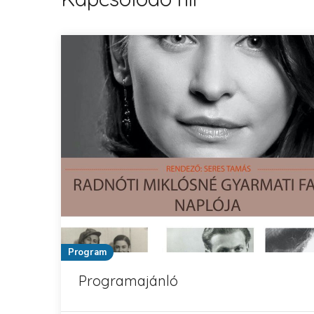
Program
Programajánló