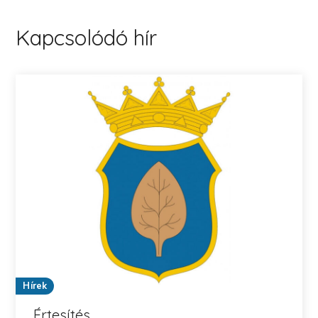
Kapcsolódó hír
Hírek
Értesítés