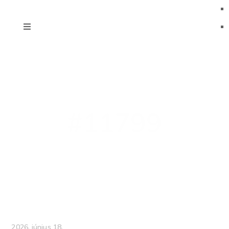
#11799
2026. június 18.