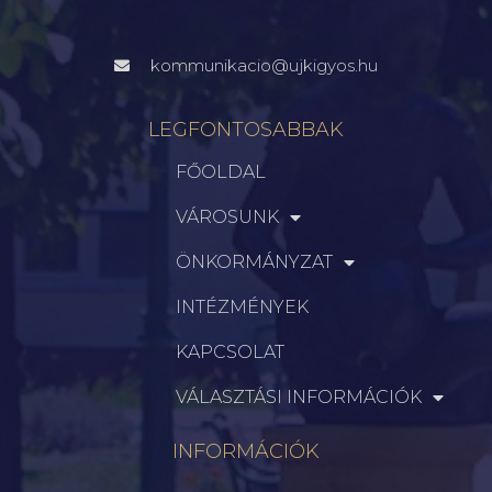
kommunikacio@ujkigyos.hu
LEGFONTOSABBAK
FŐOLDAL
VÁROSUNK
ÖNKORMÁNYZAT
INTÉZMÉNYEK
KAPCSOLAT
VÁLASZTÁSI INFORMÁCIÓK
INFORMÁCIÓK