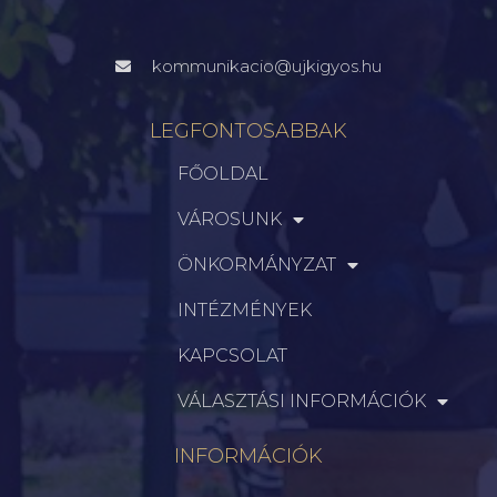
kommunikacio@ujkigyos.hu
LEGFONTOSABBAK
FŐOLDAL
VÁROSUNK
ÖNKORMÁNYZAT
INTÉZMÉNYEK
KAPCSOLAT
VÁLASZTÁSI INFORMÁCIÓK
INFORMÁCIÓK