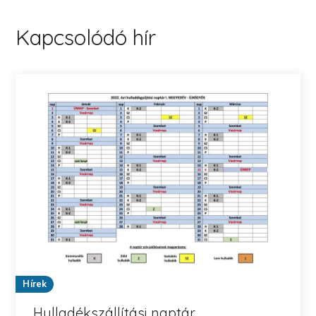
Kapcsolódó hír
Hírek
Hulladékszállítási naptár