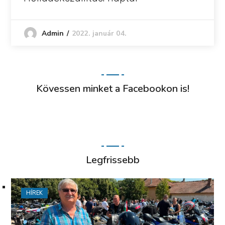
2022. január 04.
Admin
Kövessen minket a Facebookon is!
Legfrissebb
HÍREK