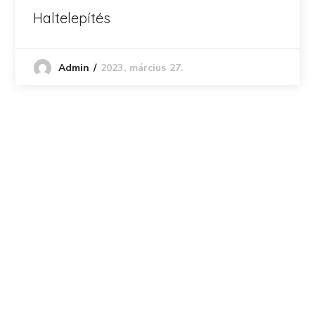
Haltelepítés
2023. március 27.
Admin