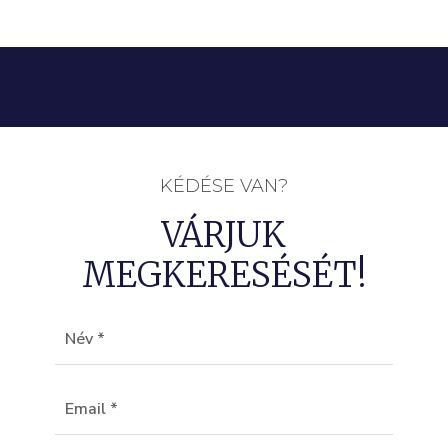
KÉDÉSE VAN?
VÁRJUK
MEGKERESÉSÉT!