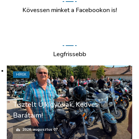
Kövessen minket a Facebookon is!
Legfrissebb
HÍREK
Tisztelt Újkígyósiak, Kedves
Barátaim!
2026. augusztus 07.