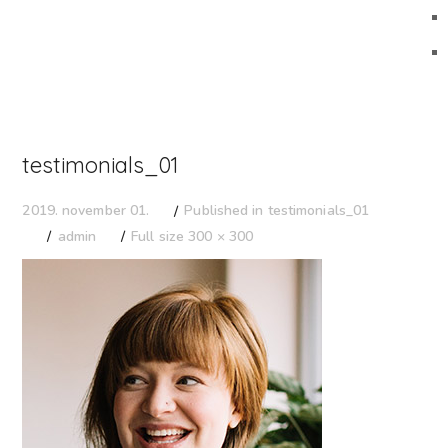
testimonials_01
Published in
testimonials_01
2019. november 01.
admin
Full size 300 × 300