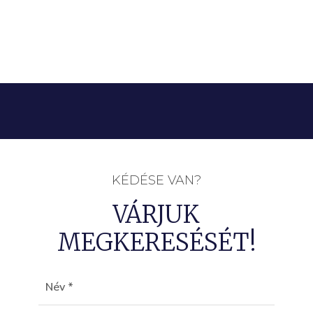
KÉDÉSE VAN?
VÁRJUK
MEGKERESÉSÉT!