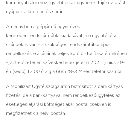
kormányablakokhoz, így ebben az ügyben is tájékoztatást
nyújtunk a kitelepülés során.
Amennyiben a gépjármű ügyintézés
keretében rendszámtábla kiadásával járó ügyintézési
szándékuk van – a szükséges rendszámtábla típus
rendelkezésre állásának teljes körű biztosítása érdekében
–, azt előzetesen szíveskedjenek jelezni 2021. június 29-
én (kedd) 12.00 óráig a 66/528-324-es telefonszámon.
A Mobilizált Ügyfélszolgálaton biztosított a bankkártyás
fizetés, de a bankkártyával nem rendelkezőügyfelek az
esetleges eljárási költséget akár postai csekken is
megfizethetik a helyi postán.