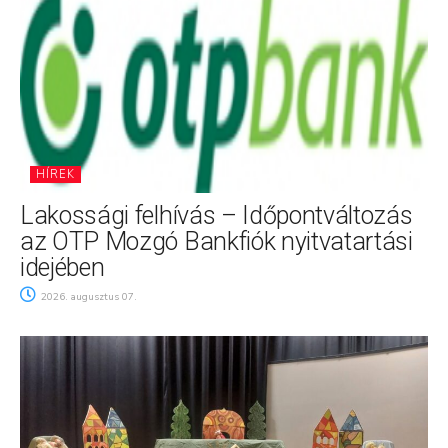
HÍREK
Lakossági felhívás – Időpontváltozás
az OTP Mozgó Bankfiók nyitvatartási
idejében
2026. augusztus 07.