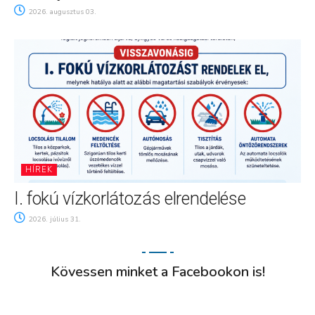
2026. augusztus 03.
HÍREK
I. fokú vízkorlátozás elrendelése
2026. július 31.
Kövessen minket a Facebookon is!