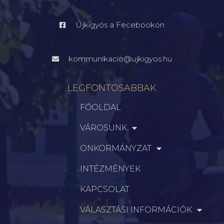
Újkígyós a Fecebookon
kommunikacio@ujkigyos.hu
LEGFONTOSABBAK
FŐOLDAL
VÁROSUNK
ÖNKORMÁNYZAT
INTÉZMÉNYEK
KAPCSOLAT
VÁLASZTÁSI INFORMÁCIÓK