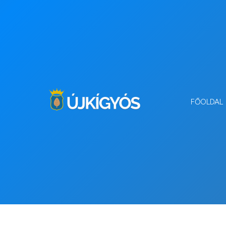
FŐOLDAL