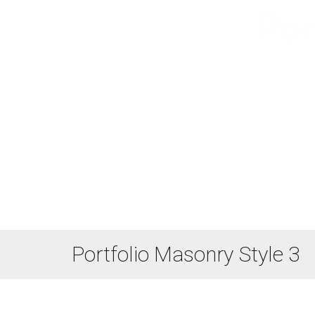
Por
Portfolio Masonry Style 3