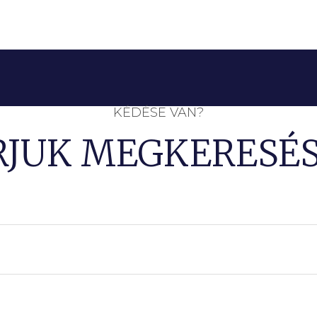
KÉDÉSE VAN?
RJUK MEGKERESÉS