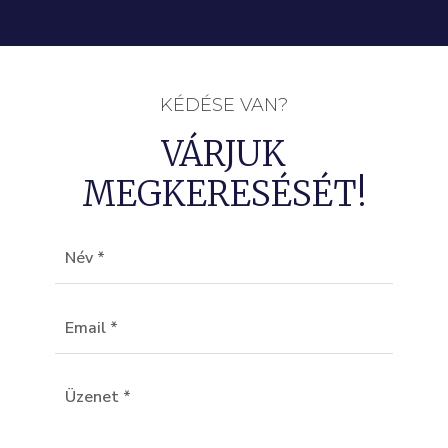
KÉDÉSE VAN?
VÁRJUK
MEGKERESÉSÉT!