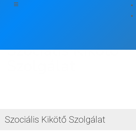
Szociális Kikötő
Szolgálat
Szociális Kikötő Szolgálat