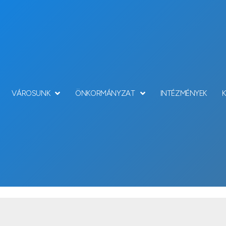
VÁROSUNK
ÖNKORMÁNYZAT
INTÉZMÉNYEK
COVID-19