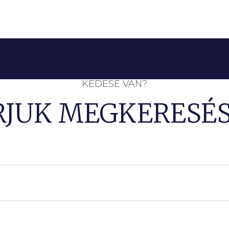
KÉDÉSE VAN?
RJUK MEGKERESÉS