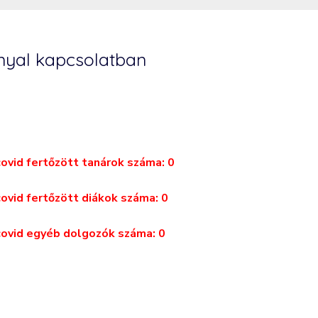
nnyal kapcsolatban
covid fertőzött tanárok száma:
0
covid fertőzött diákok száma:
0
 covid egyéb dolgozók száma:
0