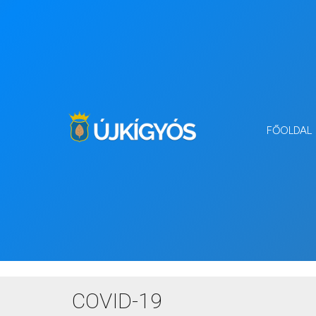
FŐOLDAL
COVID-19