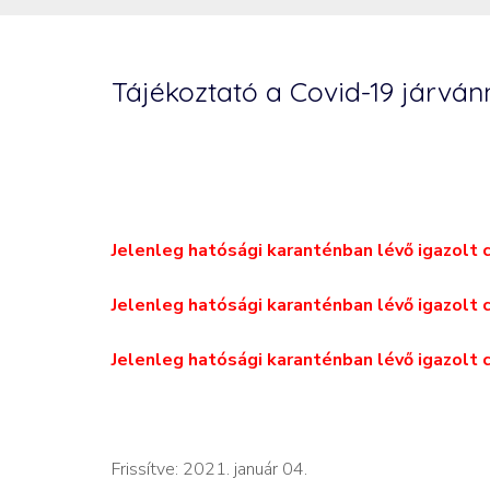
Tájékoztató a Covid-19 járvá
Jelenleg hatósági karanténban lévő igazolt 
Jelenleg hatósági karanténban lévő igazolt 
Jelenleg hatósági karanténban lévő igazolt
Frissítve: 2021. január 04.