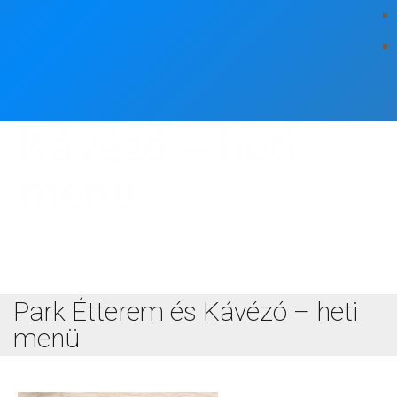
Park Étterem és
Kávézó – heti
menü
Park Étterem és Kávézó – heti
menü