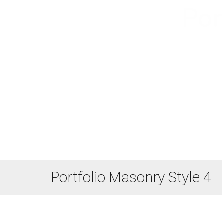
Por
Portfolio Masonry Style 4