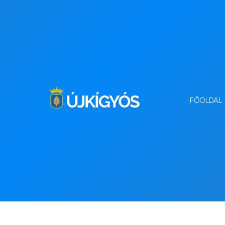
FŐOLDAL