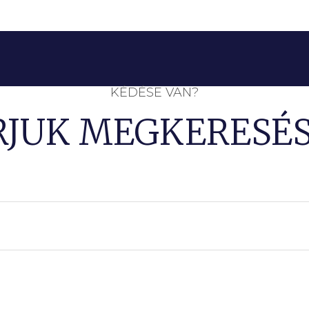
KÉDÉSE VAN?
RJUK MEGKERESÉS